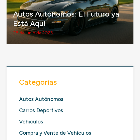
Autos Autónomos: El Futuro ya
Está Aquí
28 de junio de 2023
Categorías
Autos Autónomos
Carros Deportivos
Vehículos
Compra y Vente de Vehículos