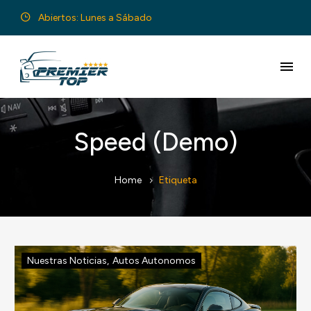
Abiertos: Lunes a Sábado
Speed (Demo)
Home
Etiqueta
Nuestras Noticias
,
Autos Autonomos